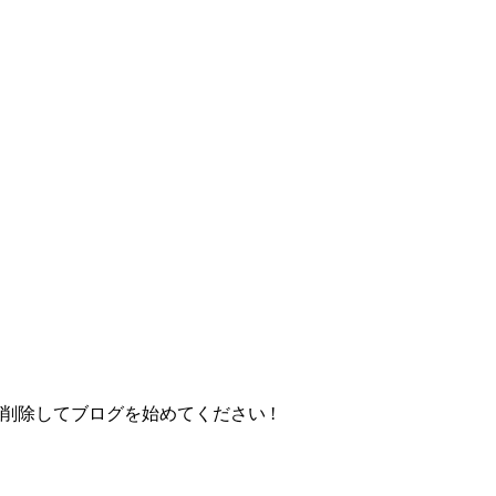
くは削除してブログを始めてください !